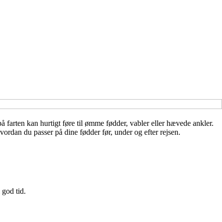
 farten kan hurtigt føre til ømme fødder, vabler eller hævede ankler.
ordan du passer på dine fødder før, under og efter rejsen.
 god tid.