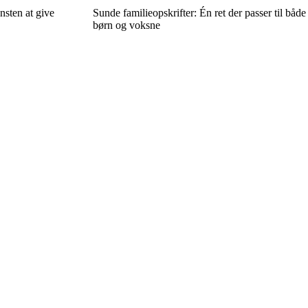
nsten at give
Sunde familieopskrifter: Én ret der passer til både
børn og voksne