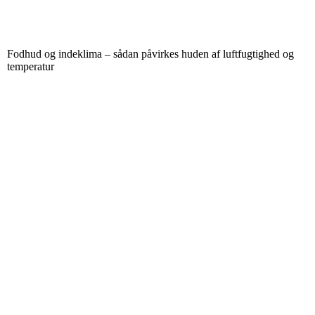
Fodhud og indeklima – sådan påvirkes huden af luftfugtighed og
temperatur