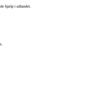
nde hjælp i udlandet.
n.