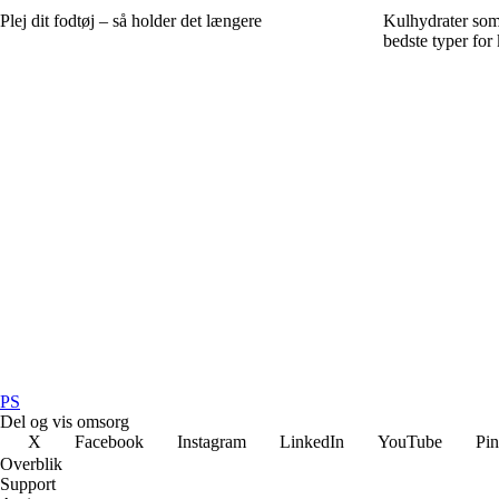
Plej dit fodtøj – så holder det længere
Kulhydrater som
bedste typer for
PS
Del og vis omsorg
X
Facebook
Instagram
LinkedIn
YouTube
Pin
Overblik
Support