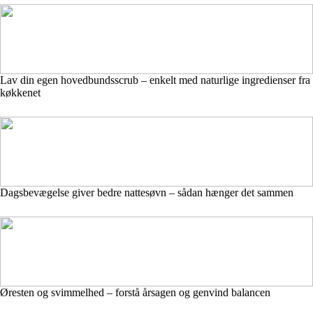
Lav din egen hovedbundsscrub – enkelt med naturlige ingredienser fra
køkkenet
Dagsbevægelse giver bedre nattesøvn – sådan hænger det sammen
Øresten og svimmelhed – forstå årsagen og genvind balancen