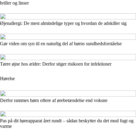
briller og linser
Øjenallergi: De mest almindelige typer og hvordan de adskiller sig
Gør viden om syn til en naturlig del af børns sundhedsforståelse
Tørre øjne hos ældre: Derfor stiger risikoen for infektioner
Hørelse
Derfor rammes børn oftere af ørebetændelse end voksne
Pas på dit høreapparat året rundt – sådan beskytter du det mod fugt og
varme