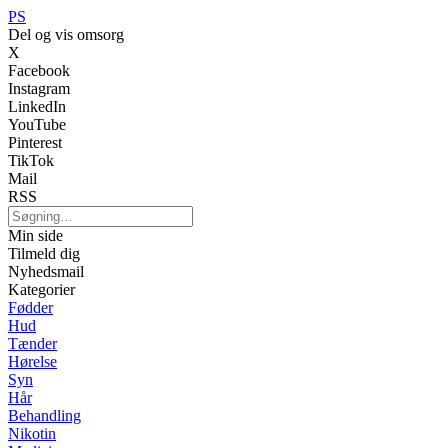
PS
Del og vis omsorg
X
Facebook
Instagram
LinkedIn
YouTube
Pinterest
TikTok
Mail
RSS
Min side
Tilmeld dig
Nyhedsmail
Kategorier
Fødder
Hud
Tænder
Hørelse
Syn
Hår
Behandling
Nikotin