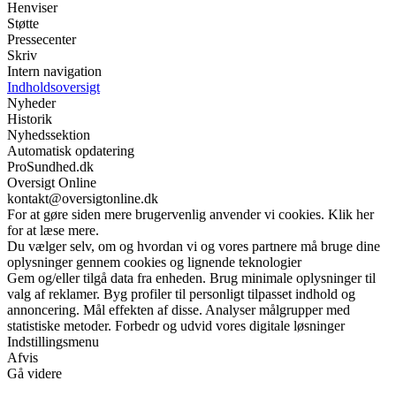
Henviser
Støtte
Pressecenter
Skriv
Intern navigation
Indholdsoversigt
Nyheder
Historik
Nyhedssektion
Automatisk opdatering
ProSundhed.dk
Oversigt Online
kontakt@oversigtonline.dk
For at gøre siden mere brugervenlig anvender vi cookies. Klik her
for at læse mere.
Du vælger selv, om og hvordan vi og vores partnere må bruge dine
oplysninger gennem cookies og lignende teknologier
Gem og/eller tilgå data fra enheden. Brug minimale oplysninger til
valg af reklamer. Byg profiler til personligt tilpasset indhold og
annoncering. Mål effekten af disse. Analyser målgrupper med
statistiske metoder. Forbedr og udvid vores digitale løsninger
Indstillingsmenu
Afvis
Gå videre