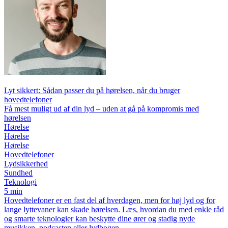
Lyt sikkert: Sådan passer du på hørelsen, når du bruger
hovedtelefoner
Få mest muligt ud af din lyd – uden at gå på kompromis med
hørelsen
Hørelse
Hørelse
Hørelse
Hovedtelefoner
Lydsikkerhed
Sundhed
Teknologi
5 min
Hovedtelefoner er en fast del af hverdagen, men for høj lyd og for
lange lyttevaner kan skade hørelsen. Læs, hvordan du med enkle råd
og smarte teknologier kan beskytte dine ører og stadig nyde
musikken, podcasten eller lydbogen.