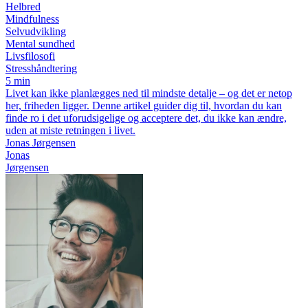
Helbred
Mindfulness
Selvudvikling
Mental sundhed
Livsfilosofi
Stresshåndtering
5 min
Livet kan ikke planlægges ned til mindste detalje – og det er netop
her, friheden ligger. Denne artikel guider dig til, hvordan du kan
finde ro i det uforudsigelige og acceptere det, du ikke kan ændre,
uden at miste retningen i livet.
Jonas Jørgensen
Jonas
Jørgensen