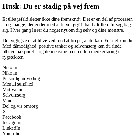
Husk: Du er stadig på vej frem
Et tilbagefald sletter ikke dine fremskridt. Det er en del af processen
– og mange, der ender med at blive røgfri, har haft flere forsøg bag
sig. Hver gang lærer du noget nyt om dig selv og dine mønstre.
Det vigtigste er at blive ved med at tro på, at du kan. For det kan du.
Med tålmodighed, positive tanker og selvomsorg kan du finde
tilbage på sporet – og denne gang med endnu mere erfaring i
rygsækken.
Nikotin
Nikotin
Personlig udvikling
Mental sundhed
Motivation
Selvomsorg
Vaner
Del og vis omsorg
X
Facebook
Instagram
LinkedIn
YouTube