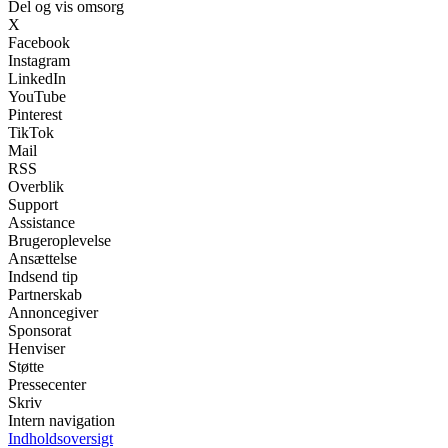
Del og vis omsorg
X
Facebook
Instagram
LinkedIn
YouTube
Pinterest
TikTok
Mail
RSS
Overblik
Support
Assistance
Brugeroplevelse
Ansættelse
Indsend tip
Partnerskab
Annoncegiver
Sponsorat
Henviser
Støtte
Pressecenter
Skriv
Intern navigation
Indholdsoversigt