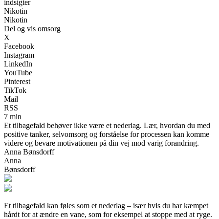
indsigter
Nikotin
Nikotin
Del og vis omsorg
X
Facebook
Instagram
LinkedIn
YouTube
Pinterest
TikTok
Mail
RSS
7 min
Et tilbagefald behøver ikke være et nederlag. Lær, hvordan du med
positive tanker, selvomsorg og forståelse for processen kan komme
videre og bevare motivationen på din vej mod varig forandring.
Anna Bønsdorff
Anna
Bønsdorff
Et tilbagefald kan føles som et nederlag – især hvis du har kæmpet
hårdt for at ændre en vane, som for eksempel at stoppe med at ryge.