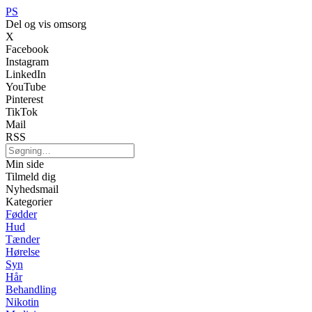
PS
Del og vis omsorg
X
Facebook
Instagram
LinkedIn
YouTube
Pinterest
TikTok
Mail
RSS
Min side
Tilmeld dig
Nyhedsmail
Kategorier
Fødder
Hud
Tænder
Hørelse
Syn
Hår
Behandling
Nikotin