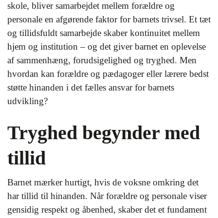
skole, bliver samarbejdet mellem forældre og
personale en afgørende faktor for barnets trivsel. Et tæt
og tillidsfuldt samarbejde skaber kontinuitet mellem
hjem og institution – og det giver barnet en oplevelse
af sammenhæng, forudsigelighed og tryghed. Men
hvordan kan forældre og pædagoger eller lærere bedst
støtte hinanden i det fælles ansvar for barnets
udvikling?
Tryghed begynder med
tillid
Barnet mærker hurtigt, hvis de voksne omkring det
har tillid til hinanden. Når forældre og personale viser
gensidig respekt og åbenhed, skaber det et fundament