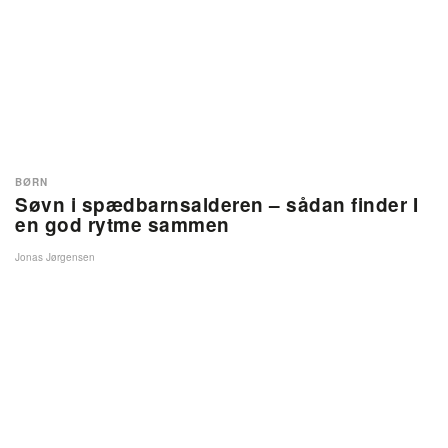
BØRN
Søvn i spædbarnsalderen – sådan finder I
en god rytme sammen
Jonas Jørgensen