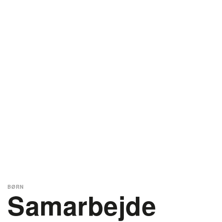
BØRN
Samarbejde