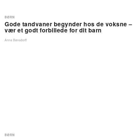
BØRN
Gode tandvaner begynder hos de voksne –
vær et godt forbillede for dit barn
Anna Bønsdorff
BØRN