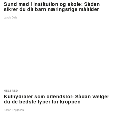
Sund mad i institution og skole: Sådan
sikrer du dit barn næringsrige måltider
Jakob Dale
HELBRED
Kulhydrater som brændstof: Sådan vælger
du de bedste typer for kroppen
Simon Thygesen