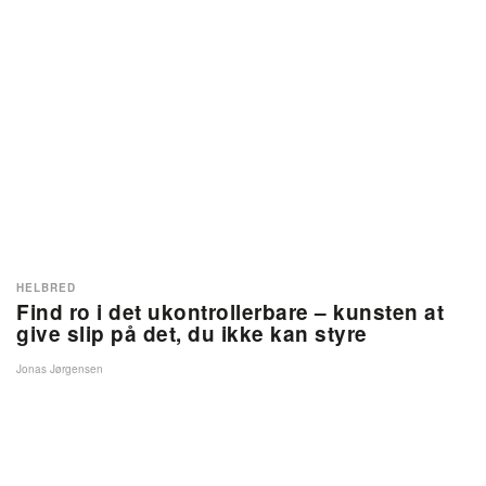
HELBRED
Find ro i det ukontrollerbare – kunsten at
give slip på det, du ikke kan styre
Jonas Jørgensen