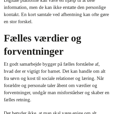
Digitale platforme kan være en hjælp til at dele
information, men de kan ikke erstatte den personlige
kontakt. En kort samtale ved afhentning kan ofte gøre
en stor forskel.
Fælles værdier og
forventninger
Et godt samarbejde bygger på fælles forståelse af,
hvad der er vigtigt for barnet. Det kan handle om alt
fra søvn og kost til sociale relationer og læring. Når
forældre og personale taler åbent om værdier og
forventninger, undgår man misforståelser og skaber en
fælles retning.
Det betyder ikke, at man skal være enige om alt.