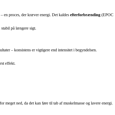
e – en proces, der kræver energi. Det kaldes
efterforbrænding
(EPOC
stabil på længere sigt.
ltater – konsistens er vigtigere end intensitet i begyndelsen.
st effekt.
for meget ned, da det kan føre til tab af muskelmasse og lavere energi.