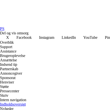
PS
Del og vis omsorg
X
Facebook
Instagram
LinkedIn
YouTube
Pin
Overblik
Support
Assistance
Brugeroplevelse
Ansættelse
Indsend tip
Partnerskab
Annoncegiver
Sponsorat
Henviser
Støtte
Pressecenter
Skriv
Intern navigation
Indholdsoversigt
Nyheder