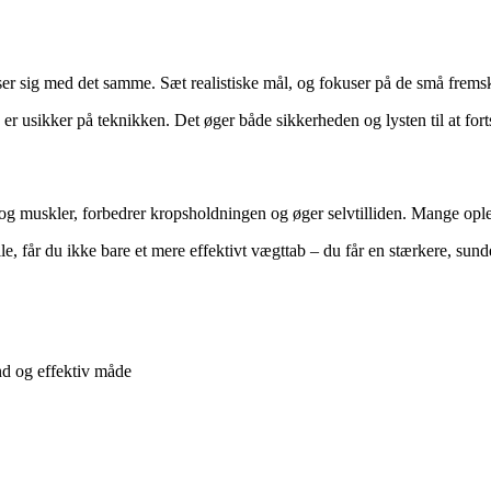
er sig med det samme. Sæt realistiske mål, og fokuser på de små fremskri
er usikker på teknikken. Det øger både sikkerheden og lysten til at fort
g muskler, forbedrer kropsholdningen og øger selvtilliden. Mange oplev
le, får du ikke bare et mere effektivt vægttab – du får en stærkere, s
nd og effektiv måde