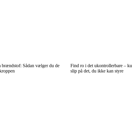
 brændstof: Sådan vælger du de
Find ro i det ukontrollerbare – ku
 kroppen
slip på det, du ikke kan styre