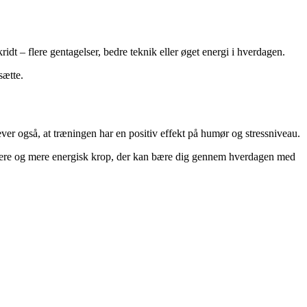
dt – flere gentagelser, bedre teknik eller øget energi i hverdagen.
sætte.
er også, at træningen har en positiv effekt på humør og stressniveau.
undere og mere energisk krop, der kan bære dig gennem hverdagen med