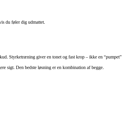
is du føler dig udmattet.
skud. Styrketræning giver en tonet og fast krop – ikke en “pumpet”
re sigt. Den bedste løsning er en kombination af begge.