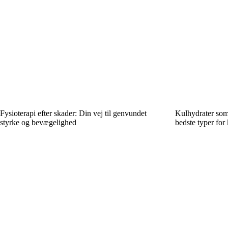
Fysioterapi efter skader: Din vej til genvundet
Kulhydrater som
styrke og bevægelighed
bedste typer for