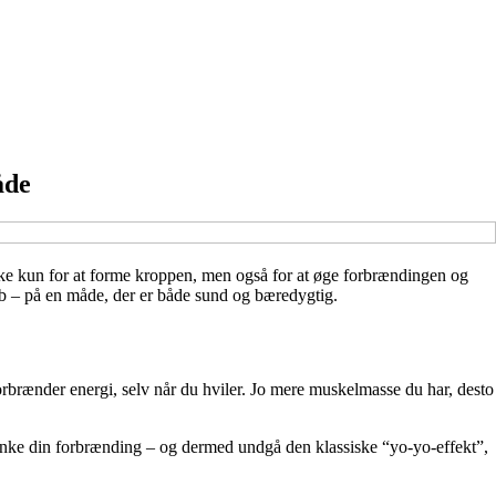
åde
ikke kun for at forme kroppen, men også for at øge forbrændingen og
ab – på en måde, der er både sund og bæredygtig.
orbrænder energi, selv når du hviler. Jo mere muskelmasse du har, desto
ænke din forbrænding – og dermed undgå den klassiske “yo-yo-effekt”,