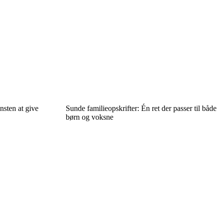
nsten at give
Sunde familieopskrifter: Én ret der passer til både
børn og voksne